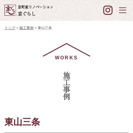
京町家リノベーション
京ぐらし
トップ
施工事例
東山三条
WORKS
施工事例
東山三条