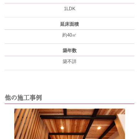
1LDK
延床面積
約40㎡
築年数
築不詳
他の施工事例